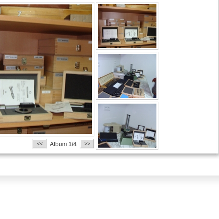
Album
1/4