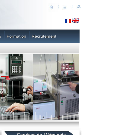
5
Formation
Recrutement