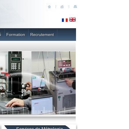
5
Formation
Recrutement