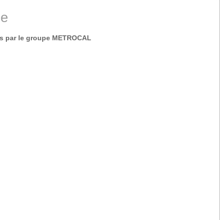
ue
iés par le groupe METROCAL