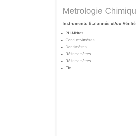
Metrologie Chimiq
Instruments Étalonnés et/ou Vérif
PH-Mètres
Conductivimètres
Densimètres
Réfractomètres
Réfractomètres
Etc ...