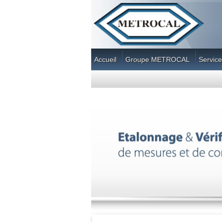
Accueil
Groupe METROCAL
Service