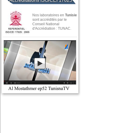
Accréditations ISO/CEI 17025
Nos laboratoires en
Tunisie
sont accrédités par le
Conseil National
d'Accrédiation : TUNAC.