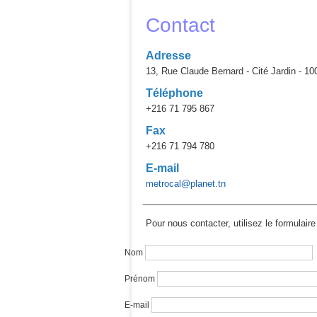
Contact
Adresse
13, Rue Claude Bernard - Cité Jardin - 10
Téléphone
+216 71 795 867
Fax
+216 71 794 780
E-mail
metrocal@planet.tn
Pour nous contacter, utilisez le formula
Nom
Prénom
E-mail