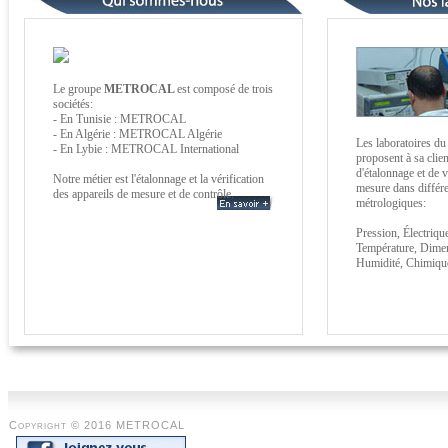
Le groupe
METROCAL
est composé de trois
sociétés:
- En Tunisie : METROCAL
- En Algérie : METROCAL Algérie
Les laboratoires d
- En Lybie : METROCAL International
proposent à sa clien
d'étalonnage et de 
Notre métier est l'étalonnage et la vérification
mesure dans différ
des appareils de mesure et de contrôle.
métrologiques:
Pression, Électriqu
Température, Dimen
Humidité, Chimique,
Copyright © 2016 METROCAL