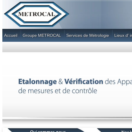
Accueil
Groupe METROCAL
Services de Métrologie
Lieux d' 