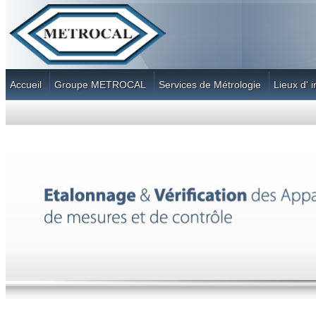
Accueil
Groupe METROCAL
Services de Métrologie
Lieux d' 