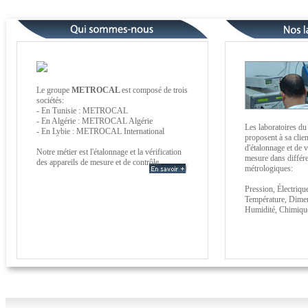
Le groupe
METROCAL
est composé de trois
sociétés:
- En Tunisie : METROCAL
- En Algérie : METROCAL Algérie
Les laboratoires d
- En Lybie : METROCAL International
proposent à sa clien
d'étalonnage et de 
Notre métier est l'étalonnage et la vérification
mesure dans différ
des appareils de mesure et de contrôle.
métrologiques:
Pression, Électriqu
Température, Dimen
Humidité, Chimique,